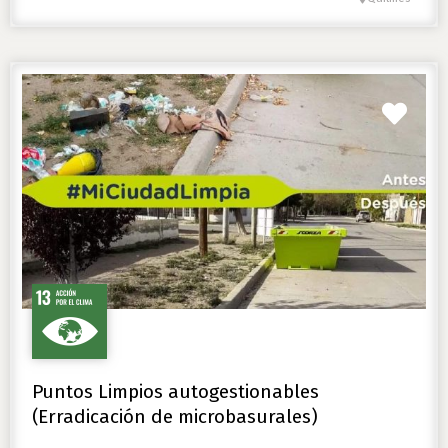
Favo
Puntos Limpios autogestionables
(Erradicación de microbasurales)