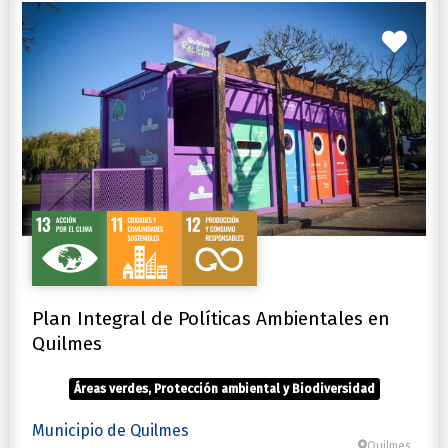
Favo
Plan Integral de Políticas Ambientales en
Quilmes
Áreas verdes, Protección ambiental y Biodiversidad
Municipio de Quilmes
Quilmes