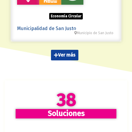
Economía Circular
Municipalidad de San Justo
Municipio de San Justo
Ver más
38
Soluciones