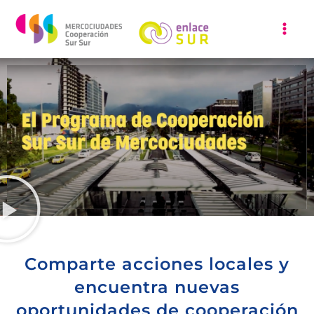
Ir
al
contenido
Comparte acciones locales y
encuentra nuevas
oportunidades de cooperación