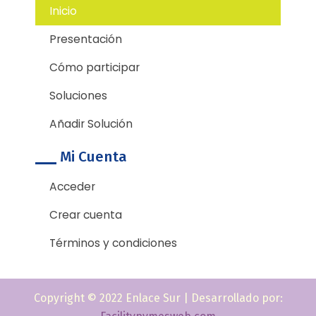
o
r
Inicio
k
-
Presentación
f
Cómo participar
Soluciones
Añadir Solución
Mi Cuenta
Acceder
Crear cuenta
Términos y condiciones
Copyright © 2022 Enlace Sur | Desarrollado por: