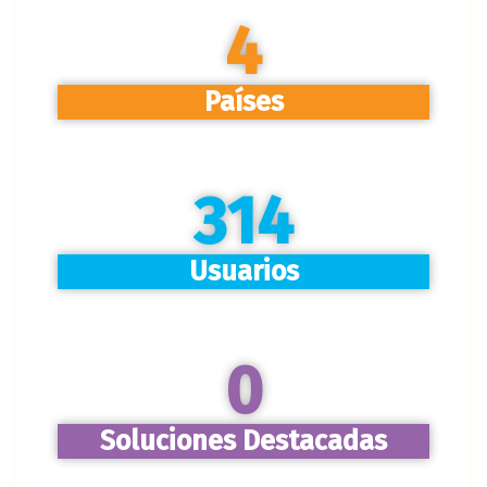
4
Países
314
Usuarios
0
Soluciones Destacadas