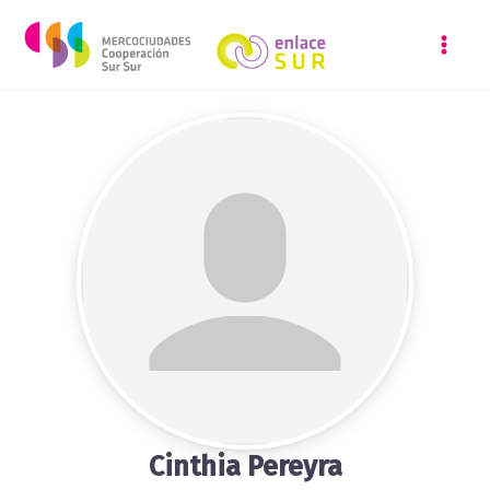
Ir
al
contenido
Cinthia Pereyra