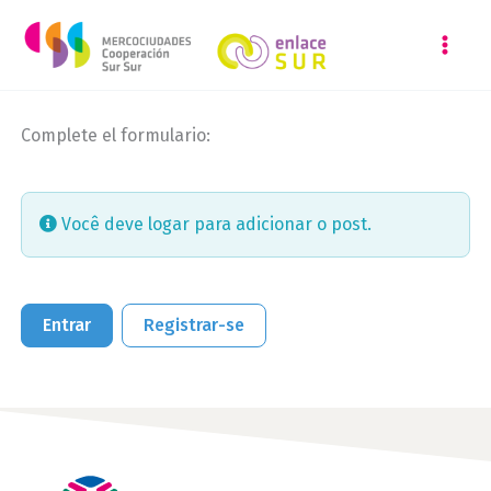
Ir
para
o
conteúdo
Complete el formulario:
Você deve logar para adicionar o post.
Entrar
Registrar-se