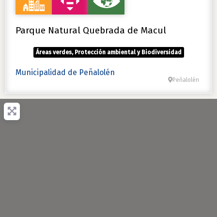
Parque Natural Quebrada de Macul
Áreas verdes, Protección ambiental y Biodiversidad
Municipalidad de Peñalolén
Peñalolén