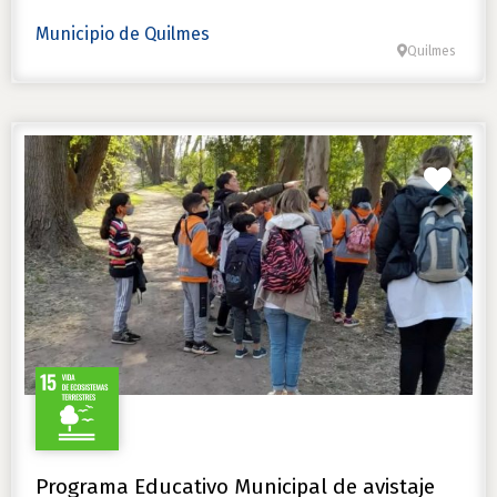
Municipio de Quilmes
Quilmes
Favo
Programa Educativo Municipal de avistaje