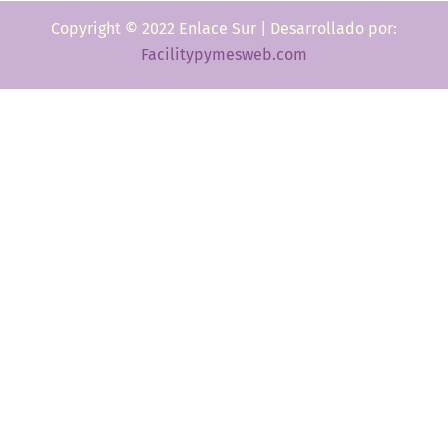
Copyright © 2022 Enlace Sur | Desarrollado por:
Facilitypymesweb.com