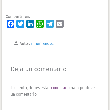
Compartir en:
Facebook
Twitter
LinkedIn
WhatsApp
Telegram
Email
Autor:
mhernandez
Lo siento, debes estar
conectado
para publicar
un comentario.