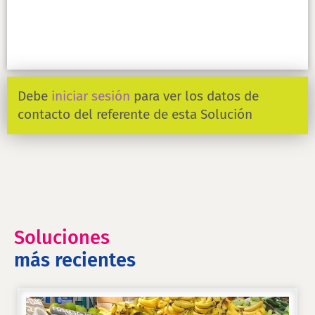
Debe
iniciar sesión
para ver los datos de
contacto del referente de esta Solución
Soluciones
más recientes