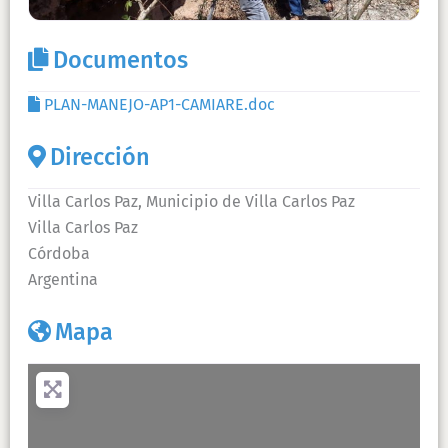
Documentos
PLAN-MANEJO-AP1-CAMIARE.doc
Dirección
Villa Carlos Paz, Municipio de Villa Carlos Paz
Villa Carlos Paz
Córdoba
Argentina
Mapa
+
−
Presiona la tecla «Intro» para buscar