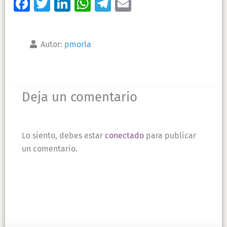
Facebook
Twitter
LinkedIn
WhatsApp
Telegram
Email
Autor:
pmorla
Lo siento, debes estar
conectado
para publicar
un comentario.