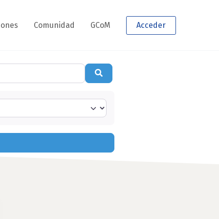
iones
Comunidad
GCoM
Acceder
Buscar