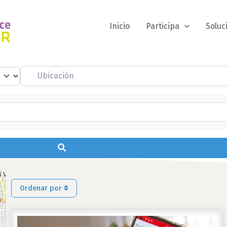
Inicio
Participa
Soluc
Ubicación
Buscar
Ordenar por