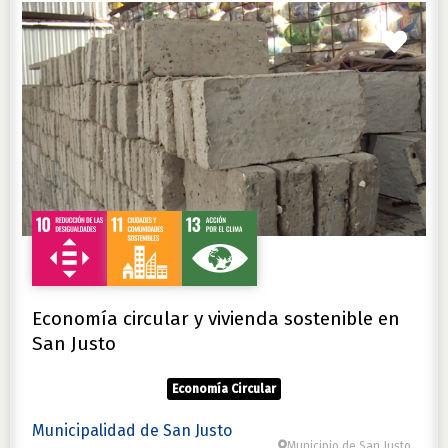
Favo
Economía circular y vivienda sostenible en
San Justo
Economía Circular
Municipalidad de San Justo
Municipio de San Justo