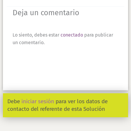
Lo siento, debes estar
conectado
para publicar
un comentario.
Debe
iniciar sesión
para ver los datos de
contacto del referente de esta Solución