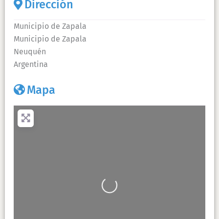
Dirección
Municipio de Zapala
Municipio de Zapala
Neuquén
Argentina
Mapa
+
−
Presiona la tecla «Intro» para buscar
Cargando…