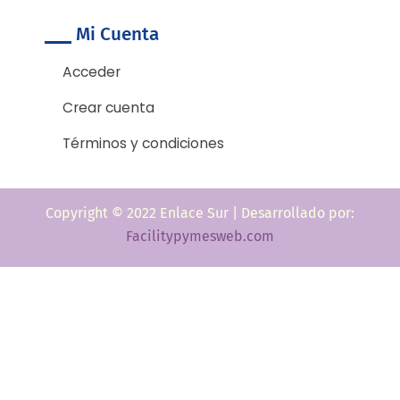
Mi Cuenta
Acceder
Crear cuenta
Términos y condiciones
Copyright © 2022 Enlace Sur | Desarrollado por:
Facilitypymesweb.com