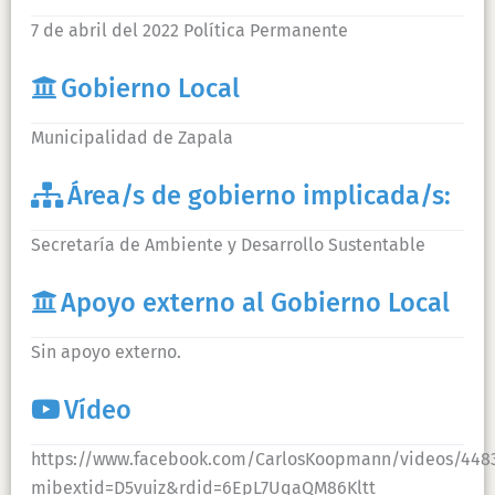
7 de abril del 2022 Política Permanente
Gobierno Local
Municipalidad de Zapala
Área/s de gobierno implicada/s:
Secretaría de Ambiente y Desarrollo Sustentable
Apoyo externo al Gobierno Local
Sin apoyo externo.
Vídeo
https://www.facebook.com/CarlosKoopmann/videos/448
mibextid=D5vuiz&rdid=6EpL7UqaQM86Kltt