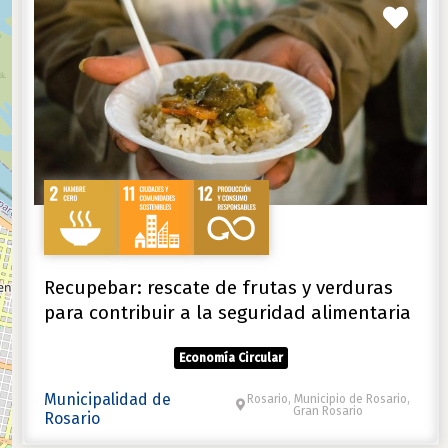
Favo
Recupebar: rescate de frutas y verduras
para contribuir a la seguridad alimentaria
Economía Circular
Municipalidad de
Rosario, Municipio de Rosario,
Gran Rosario
Rosario