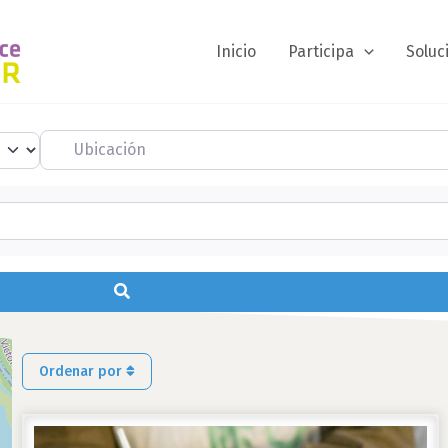
Inicio
Participa
Soluc
Ubicación
Buscar
Ordenar por