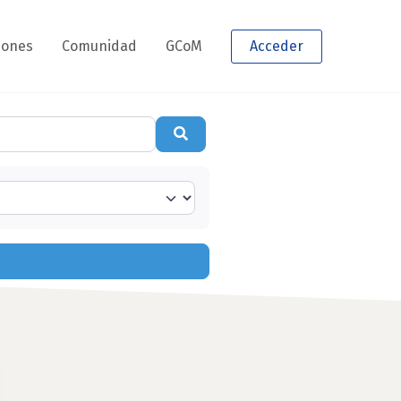
iones
Comunidad
GCoM
Acceder
Buscar